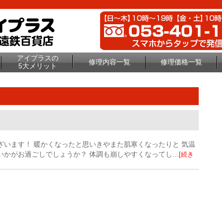
アイプラスの
修理内容一覧
修理価格一覧
5大メリット
います！ 暖かくなったと思いきやまた肌寒くなったりと 気温
いかがお過ごしでしょうか？ 体調も崩しやすくなってし
…[続き