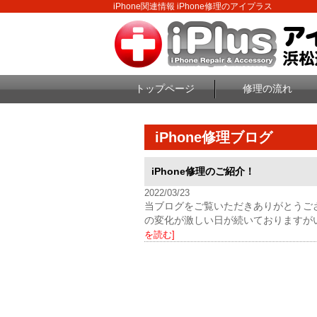
iPhone関連情報 iPhone修理のアイプラス
トップページ
修理の流れ
iPhone修理ブログ
iPhone修理のご紹介！
2022/03/23
当ブログをご覧いただきありがとうござ
の変化が激しい日が続いておりますが
を読む]