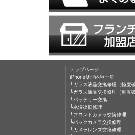
トップページ
iPhone修理内容一覧
└ガラス液晶交換修理（軽度
└ガラス液晶交換修理（重度
└バッテリー交換
└水没復旧修理
└フロントカメラ交換修理
└バックカメラ交換修理
└カメラレンズ交換修理